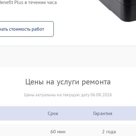
nefit Plus в течении часа
нать стоимость работ
Цены на услуги ремонта
Цены актуальны на текущую дату 06.08.2026
Срок
Гарантия
60 мин
2 года