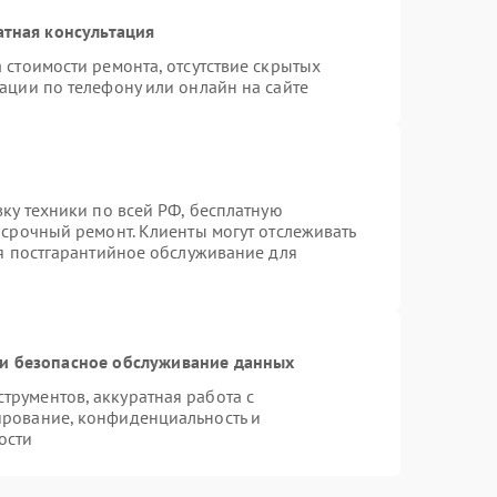
атная консультация
 стоимости ремонта, отсутствие скрытых
ации по телефону или онлайн на сайте
вку техники по всей РФ, бесплатную
 срочный ремонт. Клиенты могут отслеживать
ся постгарантийное обслуживание для
и безопасное обслуживание данных
рументов, аккуратная работа с
ирование, конфиденциальность и
ости