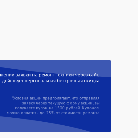
ении заявки на ремонт техники через сайт,
действует персональная бессрочная скидка
*Условия акции предполагают, что отправляя
заявку через текущую форму акции, вы
получаете купон на 1500 рублей. Купоном
можно оплатить до 25% от стоимости ремонта