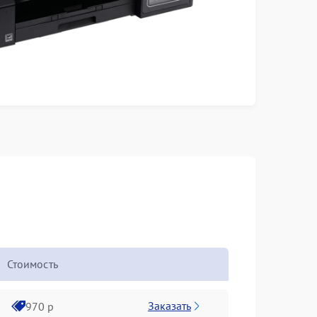
Стоимость
Заказать
970 р