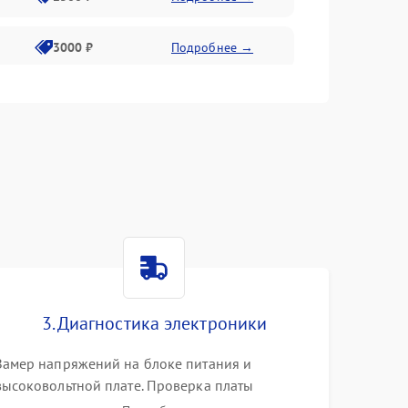
3000 ₽
Подробнее →
3500 ₽
Подробнее →
3. Диагностика электроники
Замер напряжений на блоке питания и
высоковольтной плате. Проверка платы
форматирования, целостности плоских шлейфов