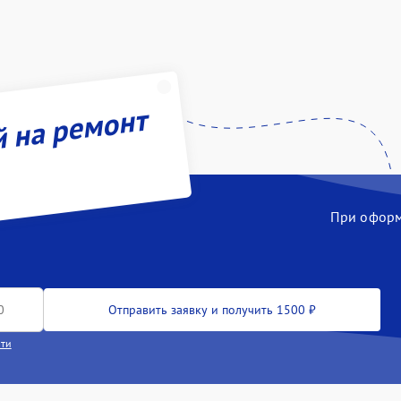
й на ремонт
При оформл
Отправить заявку и получить 1500 ₽
сти