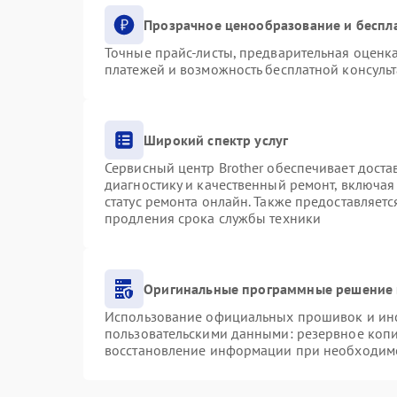
Прозрачное ценообразование и беспл
Точные прайс-листы, предварительная оценка
платежей и возможность бесплатной консульт
Широкий спектр услуг
Сервисный центр Brother обеспечивает доста
диагностику и качественный ремонт, включая
статус ремонта онлайн. Также предоставляет
продления срока службы техники
Оригинальные программные решение 
Использование официальных прошивок и инст
пользовательскими данными: резервное коп
восстановление информации при необходим