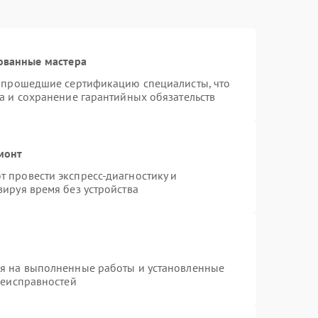
ованные мастера
и прошедшие сертификацию специалисты, что
а и сохранение гарантийных обязательств
монт
 провести экспресс-диагностику и
ируя время без устройства
ия на выполненные работы и установленные
неисправностей