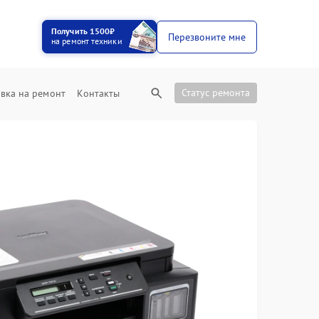
Получить 1500₽
Перезвоните мне
на ремонт техники
Статус ремонта
вка на ремонт
Контакты