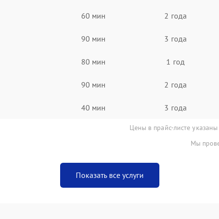
60 мин
2 года
90 мин
3 года
80 мин
1 год
90 мин
2 года
40 мин
3 года
Цены в прайс-листе указаны
Мы прове
Показать все услуги