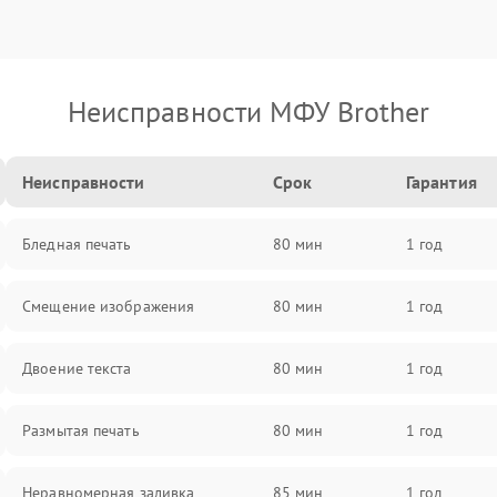
Неисправности МФУ Brother
Неисправности
Срок
Гарантия
Бледная печать
80 мин
1 год
Смещение изображения
80 мин
1 год
Двоение текста
80 мин
1 год
Размытая печать
80 мин
1 год
Неравномерная заливка
85 мин
1 год