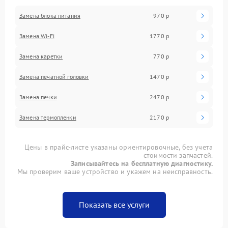
Замена блока питания
970 р
Замена Wi-Fi
1770 р
Замена каретки
770 р
Замена печатной головки
1470 р
Замена печки
2470 р
Замена термопленки
2170 р
Цены в прайс-листе указаны ориентировочные, без учета
стоимости запчастей.
Записывайтесь на бесплатную диагностику.
Мы проверим ваше устройство и укажем на неисправность.
Показать все услуги