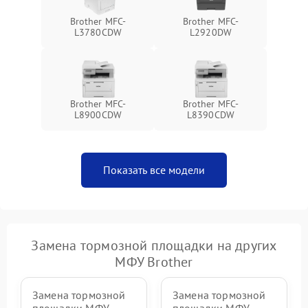
Brother MFC-
Brother MFC-
L3780CDW
L2920DW
Brother MFC-
Brother MFC-
L8900CDW
L8390CDW
Показать все модели
Замена тормозной площадки на других
МФУ Brother
Замена тормозной
Замена тормозной
площадки МФУ
площадки МФУ