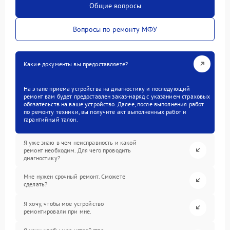
Общие вопросы
Вопросы по ремонту МФУ
Какие документы вы предоставляете?
На этапе приема устройства на диагностику и последующий
ремонт вам будет предоставлен заказ-наряд с указанием страховых
обязательств на ваше устройство. Далее, после выполнения работ
по ремонту техники, вы получите акт выполненных работ и
гарантийный талон.
Я уже знаю в чем неисправность и какой
ремонт необходим. Для чего проводить
диагностику?
Мне нужен срочный ремонт. Сможете
сделать?
Я хочу, чтобы мое устройство
ремонтировали при мне.