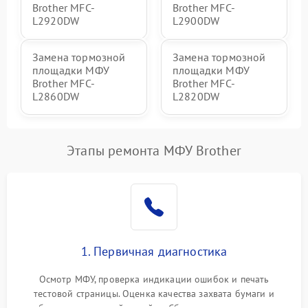
Brother MFC-
Brother MFC-
L2920DW
L2900DW
Замена тормозной
Замена тормозной
площадки МФУ
площадки МФУ
Brother MFC-
Brother MFC-
L2860DW
L2820DW
Этапы ремонта МФУ Brother
1. Первичная диагностика
Осмотр МФУ, проверка индикации ошибок и печать
тестовой страницы. Оценка качества захвата бумаги и
работы сканирующей линейки. Сбор данных о замятиях,