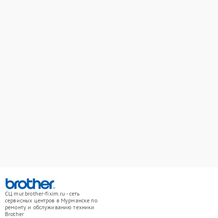
СЦ mur.brother-fixim.ru - сеть
сервисных центров в Мурманске по
ремонту и обслуживанию техники
Brother