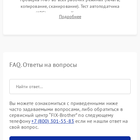
копирование, сканирование). Тест автоподатчика
документов (ADF) и дуплекса. Контроль качества отпечатка
Подробнее
на отсутствие серого фона, полос и надежность запекания
тонера.
FAQ. Ответы на вопросы
Вы можете ознакомиться с приведенными ниже
часто задаваемыми вопросами, либо обратиться в
сервисный центр “FIX-Brother” по следующему
телефону
+7 (800) 301-55-83
если не нашли ответ на
свой вопрос.