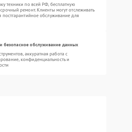
вку техники по всей РФ, бесплатную
 срочный ремонт. Клиенты могут отслеживать
ся постгарантийное обслуживание для
и безопасное обслуживание данных
рументов, аккуратная работа с
ирование, конфиденциальность и
ости