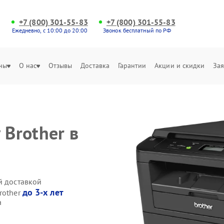
+7 (800) 301-55-83
+7 (800) 301-55-83
Ежедневно, с 10:00 до 20:00
Звонок бесплатный по РФ
ны
О нас
Отзывы
Доставка
Гарантии
Акции и скидки
Зая
 Brother в
й доставкой
до 3-х лет
rother
а