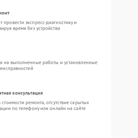
монт
 провести экспресс-диагностику и
ируя время без устройства
ия на выполненные работы и установленные
неисправностей
атная консультация
 стоимости ремонта, отсутствие скрытых
ации по телефону или онлайн на сайте