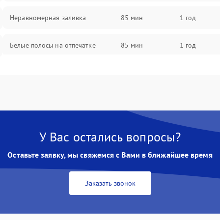
Неравномерная заливка
85 мин
1 год
Белые полосы на отпечатке
85 мин
1 год
Чёрный фон на листе
85 мин
1 год
У Вас остались вопросы?
Оставьте заявку, мы свяжемся с Вами в ближайшее время
Заказать звонок