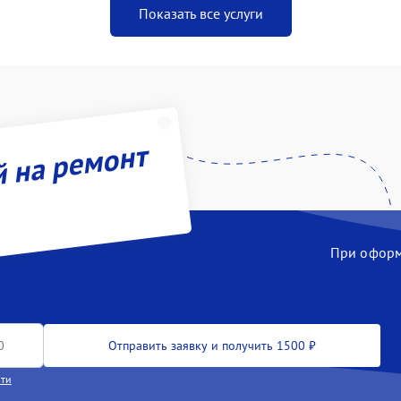
Показать все услуги
й на ремонт
При оформл
Отправить заявку и получить 1500 ₽
сти