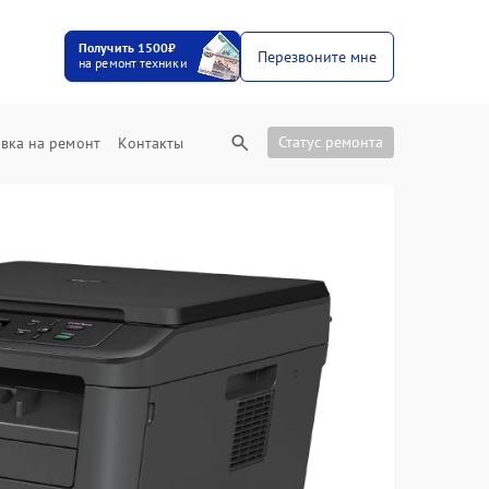
Получить 1500₽
Перезвоните мне
на ремонт техники
Статус ремонта
вка на ремонт
Контакты