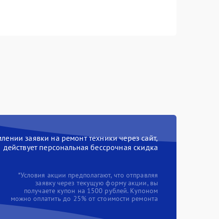
ении заявки на ремонт техники через сайт,
действует персональная бессрочная скидка
*Условия акции предполагают, что отправляя
заявку через текущую форму акции, вы
получаете купон на 1500 рублей. Купоном
можно оплатить до 25% от стоимости ремонта