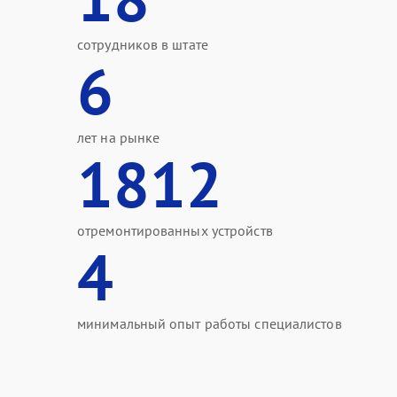
сотрудников в штате
6
лет на рынке
1812
отремонтированных устройств
4
минимальный опыт работы специалистов