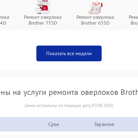
лока
Ремонт оверлока
Ремонт оверлока
Рем
04D
Brother 755D
Brother 655D
Bro
Показать все модели
ны на услуги ремонта оверлоков Brot
Цены актуальны на текущую дату 07.08.2026
Срок
Гарантия