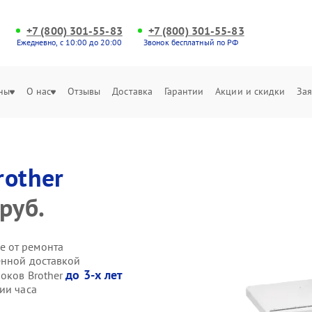
+7 (800) 301-55-83
+7 (800) 301-55-83
Ежедневно, с 10:00 до 20:00
Звонок бесплатный по РФ
ны
О нас
Отзывы
Доставка
Гарантии
Акции и скидки
Зая
rother
руб.
е от ремонта
енной доставкой
до 3-х лет
локов Brother
ии часа