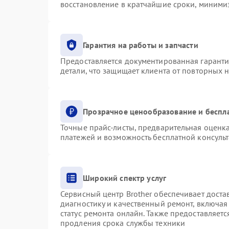
восстановление в кратчайшие сроки, минимиз
Гарантия на работы и запчасти
Предоставляется документированная гарант
детали, что защищает клиента от повторных 
Прозрачное ценообразование и беспл
Точные прайс-листы, предварительная оценка
платежей и возможность бесплатной консульт
Широкий спектр услуг
Сервисный центр Brother обеспечивает доста
диагностику и качественный ремонт, включая
статус ремонта онлайн. Также предоставляет
продления срока службы техники