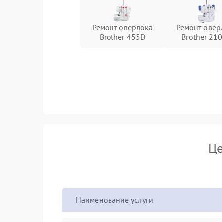
Ремонт оверлока
Ремонт овер
Brother 455D
Brother 21
Це
Наименование услуги