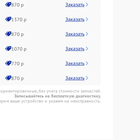
Заказать
870 р
Заказать
1370 р
Заказать
870 р
Заказать
1070 р
Заказать
770 р
Заказать
870 р
 ориентировочные, без учета стоимости запчастей.
Записывайтесь на бесплатную диагностику.
рим ваше устройство и укажем на неисправность.