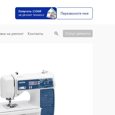
Получить 1500₽
Перезвоните мне
на ремонт техники
Статус ремонта
вка на ремонт
Контакты