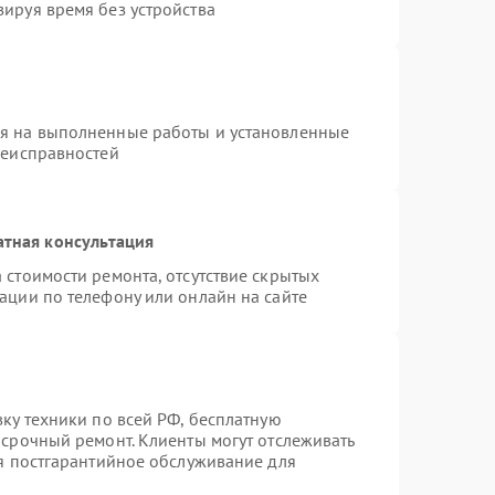
ируя время без устройства
ия на выполненные работы и установленные
неисправностей
атная консультация
 стоимости ремонта, отсутствие скрытых
ации по телефону или онлайн на сайте
вку техники по всей РФ, бесплатную
 срочный ремонт. Клиенты могут отслеживать
ся постгарантийное обслуживание для