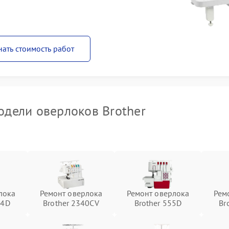
нать стоимость работ
дели оверлоков Brother
лока
Ремонт оверлока
Ремонт оверлока
Рем
34D
Brother 2340CV
Brother 555D
Br