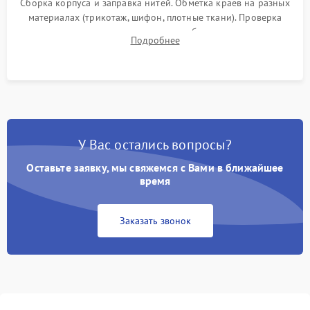
Сборка корпуса и заправка нитей. Обметка краев на разных
материалах (трикотаж, шифон, плотные ткани). Проверка
ровности среза, эластичности шва, работы ролевого шва и
Подробнее
отсутствия стягивания или волнистости ткани.
У Вас остались вопросы?
Оставьте заявку, мы свяжемся с Вами в ближайшее
время
Заказать звонок