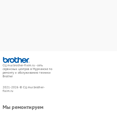
СЦ mur.brother-fixim.ru - сеть
сервисных центров в Мурманске по
ремонту и обслуживанию техники
Brother
2021-2026 © СЦ mur.brother-
fixim.ru
Мы ремонтируем