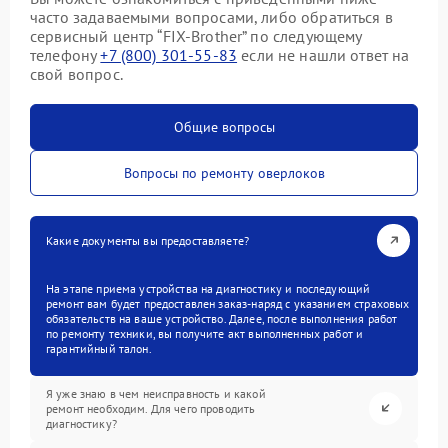
часто задаваемыми вопросами, либо обратиться в
сервисный центр “FIX-Brother” по следующему
телефону
+7 (800) 301-55-83
если не нашли ответ на
свой вопрос.
Общие вопросы
Вопросы по ремонту оверлоков
Какие документы вы предоставляете?
На этапе приема устройства на диагностику и последующий
ремонт вам будет предоставлен заказ-наряд с указанием страховых
обязательств на ваше устройство. Далее, после выполнения работ
по ремонту техники, вы получите акт выполненных работ и
гарантийный талон.
Я уже знаю в чем неисправность и какой
ремонт необходим. Для чего проводить
диагностику?