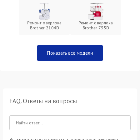
Ремонт оверлока
Ремонт оверлока
Brother 2104D
Brother 755D
Показать все модели
FAQ. Ответы на вопросы
Вы можете ознакомиться с приведенными ниже