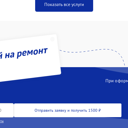
Показать все услуги
й на ремонт
При оформл
Отправить заявку и получить 1500 ₽
сти