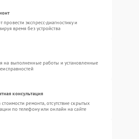
монт
 провести экспресс-диагностику и
ируя время без устройства
ия на выполненные работы и установленные
неисправностей
атная консультация
 стоимости ремонта, отсутствие скрытых
ации по телефону или онлайн на сайте