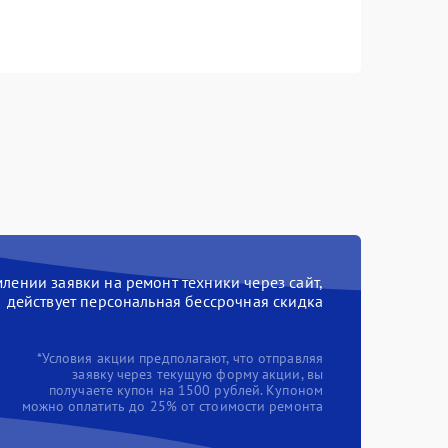
ении заявки на ремонт техники через сайт,
действует персональная бессрочная скидка
*Условия акции предполагают, что отправляя
заявку через текущую форму акции, вы
получаете купон на 1500 рублей. Купоном
можно оплатить до 25% от стоимости ремонта