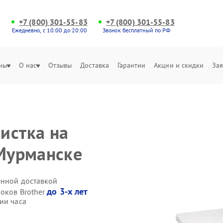
+7 (800) 301-55-83
+7 (800) 301-55-83
Ежедневно, с 10:00 до 20:00
Звонок бесплатный по РФ
ны
О нас
Отзывы
Доставка
Гарантии
Акции и скидки
Зая
истка на
 Мурманске
енной доставкой
до 3-х лет
локов Brother
ии часа