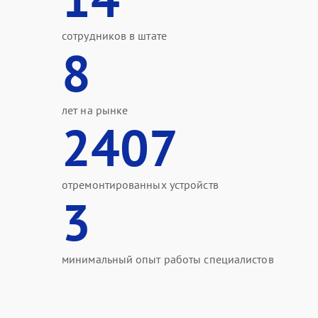
сотрудников в штате
8
лет на рынке
2407
отремонтированных устройств
3
минимальный опыт работы специалистов