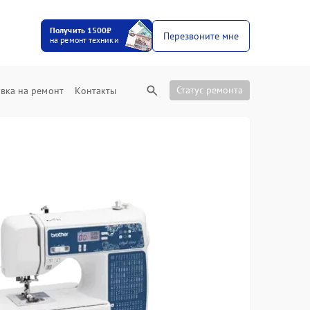
Получить 1500₽
Перезвоните мне
на ремонт техники
Статус ремонта
вка на ремонт
Контакты