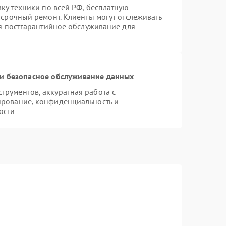
вку техники по всей РФ, бесплатную
 срочный ремонт. Клиенты могут отслеживать
ся постгарантийное обслуживание для
и безопасное обслуживание данных
рументов, аккуратная работа с
ирование, конфиденциальность и
ости