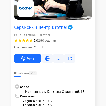
Сервисный центр Brother
Ремонт техники Brother
5,0
280 оценки
Открыто до 21:00
Маршрут
300
Обзор
Отзывы
Адрес
г. Мурманск, ул. Капитана Орликовой, 15
Контакты
+7 (800) 301-55-83
+7 (800) 301-55-83