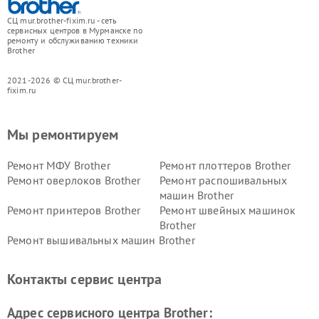
СЦ mur.brother-fixim.ru - сеть
сервисных центров в Мурманске по
ремонту и обслуживанию техники
Brother
2021-2026 © СЦ mur.brother-
fixim.ru
Мы ремонтируем
Ремонт МФУ Brother
Ремонт плоттеров Brother
Ремонт оверлоков Brother
Ремонт распошивальных
машин Brother
Ремонт принтеров Brother
Ремонт швейных машинок
Brother
Ремонт вышивальных машин Brother
Контакты сервис центра
Адрес сервисного центра Brother: