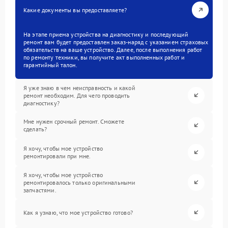
Какие документы вы предоставляете?
На этапе приема устройства на диагностику и последующий
ремонт вам будет предоставлен заказ-наряд с указанием страховых
обязательств на ваше устройство. Далее, после выполнения работ
по ремонту техники, вы получите акт выполненных работ и
гарантийный талон.
Я уже знаю в чем неисправность и какой
ремонт необходим. Для чего проводить
диагностику?
Мне нужен срочный ремонт. Сможете
сделать?
Я хочу, чтобы мое устройство
ремонтировали при мне.
Я хочу, чтобы мое устройство
ремонтировалось только оригинальными
запчастями.
Как я узнаю, что мое устройство готово?