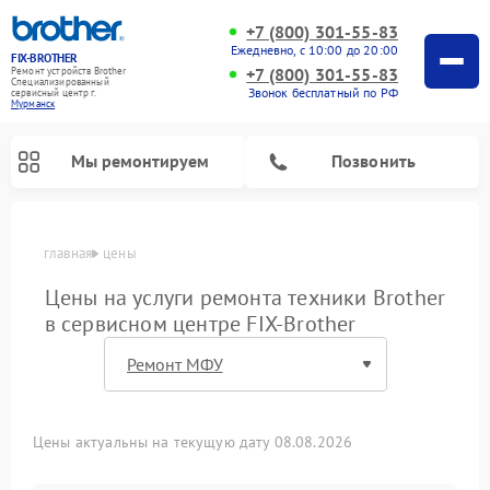
+7 (800) 301-55-83
Ежедневно, с 10:00 до 20:00
FIX-BROTHER
+7 (800) 301-55-83
Ремонт устройств Brother
Специализированный
Звонок бесплатный по РФ
cервисный центр г.
Мурманск
Мы ремонтируем
Позвонить
главная
цены
Цены на услуги ремонта техники Brother
в сервисном центре FIX-Brother
Цены актуальны на текущую дату 08.08.2026
Ремонт вышивальных машин Brother
Ремонт распошивальных машин Brother
Ремонт швейных машинок Brother