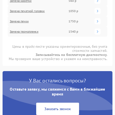
Замена каретки
560 р
Замена печатной головки
1050 р
Замена печки
1750 р
Замена термопленки
1540 р
Цены в прайс-листе указаны ориентировочные, без учета
стоимости запчастей.
Записывайтесь на бесплатную диагностику.
Мы проверим ваше устройство и укажем на неисправность.
У Вас остались вопросы?
Оставьте заявку, мы свяжемся с Вами в ближайшее
время
Заказать звонок