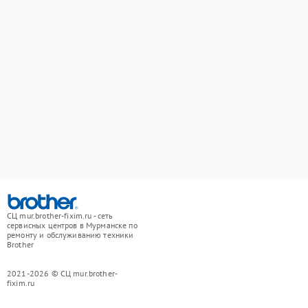
СЦ mur.brother-fixim.ru - сеть
сервисных центров в Мурманске по
ремонту и обслуживанию техники
Brother
2021-2026 © СЦ mur.brother-
fixim.ru