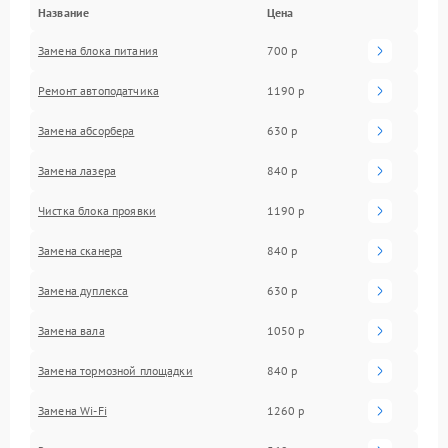
Название
Цена
Замена блока питания
700 р
Ремонт автоподатчика
1190 р
Замена абсорбера
630 р
Замена лазера
840 р
Чистка блока проявки
1190 р
Замена сканера
840 р
Замена дуплекса
630 р
Замена вала
1050 р
Замена тормозной площадки
840 р
Замена Wi-Fi
1260 р