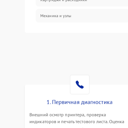
Механика и узлы
Подключение и интерфейсы
Панель управления и индикация
Режим работы
Питание и запуск
Изображение
1. Первичная диагностика
Внешний осмотр принтера, проверка
индикаторов и печать тестового листа. Оценка