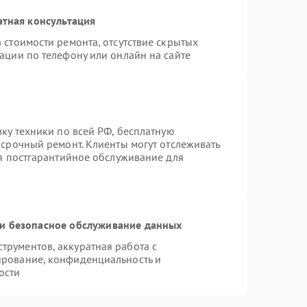
атная консультация
 стоимости ремонта, отсутствие скрытых
ации по телефону или онлайн на сайте
вку техники по всей РФ, бесплатную
 срочный ремонт. Клиенты могут отслеживать
ся постгарантийное обслуживание для
и безопасное обслуживание данных
рументов, аккуратная работа с
ирование, конфиденциальность и
ости