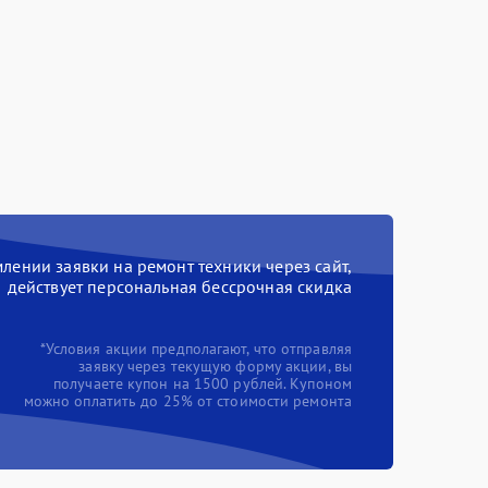
ении заявки на ремонт техники через сайт,
действует персональная бессрочная скидка
*Условия акции предполагают, что отправляя
заявку через текущую форму акции, вы
получаете купон на 1500 рублей. Купоном
можно оплатить до 25% от стоимости ремонта