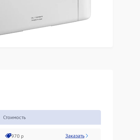
Стоимость
Заказать
970 р