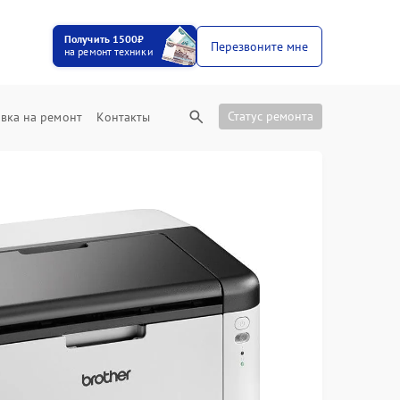
Получить 1500₽
Перезвоните мне
на ремонт техники
Статус ремонта
вка на ремонт
Контакты