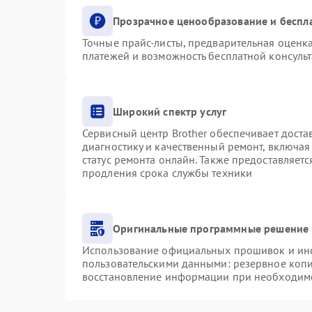
Прозрачное ценообразование и беспл
Точные прайс-листы, предварительная оценка
платежей и возможность бесплатной консульт
Широкий спектр услуг
Сервисный центр Brother обеспечивает доста
диагностику и качественный ремонт, включая
статус ремонта онлайн. Также предоставляет
продления срока службы техники
Оригинальные программные решение 
Использование официальных прошивок и инст
пользовательскими данными: резервное коп
восстановление информации при необходим