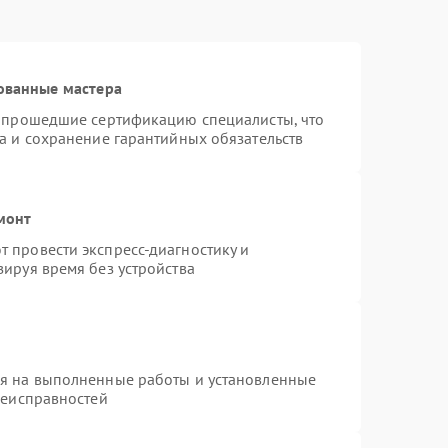
ованные мастера
и прошедшие сертификацию специалисты, что
а и сохранение гарантийных обязательств
монт
 провести экспресс-диагностику и
ируя время без устройства
ия на выполненные работы и установленные
неисправностей