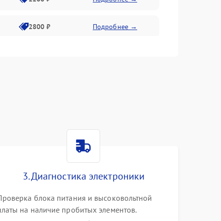
2800 ₽
Подробнее →
3000 ₽
Подробнее →
2000 ₽
Подробнее →
3. Диагностика электроники
Проверка блока питания и высоковольтной
платы на наличие пробитых элементов.