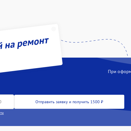
й на ремонт
При оформл
Отправить заявку и получить 1500 ₽
сти