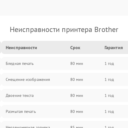
Неисправности принтера Brother
Неисправности
Срок
Гарантия
Бледная печать
80 мин
1 год
Смещение изображения
80 мин
1 год
Двоение текста
80 мин
1 год
Размытая печать
80 мин
1 год
Неравномерная заливка
85 мин
1 год