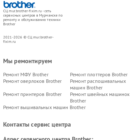
СЦ mur.brother-fixim.ru - сеть
сервисных центров в Мурманске по
ремонту и обслуживанию техники
Brother
2021-2026 © СЦ mur.brother-
fixim.ru
Мы ремонтируем
Ремонт МФУ Brother
Ремонт плоттеров Brother
Ремонт оверлоков Brother
Ремонт распошивальных
машин Brother
Ремонт принтеров Brother
Ремонт швейных машинок
Brother
Ремонт вышивальных машин Brother
Контакты сервис центра
Адрес сервисного центра Brother: