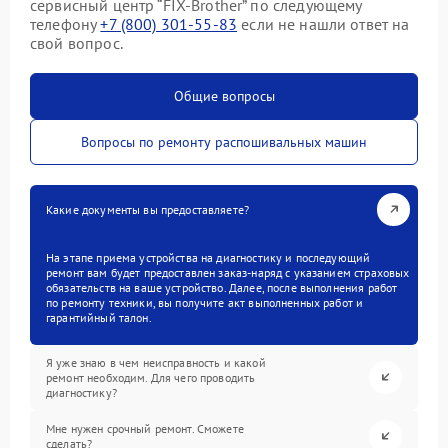
сервисный центр “FIX-Brother” по следующему
телефону
+7 (800) 301-55-83
если не нашли ответ на
свой вопрос.
Общие вопросы
Вопросы по ремонту распошивальных машин
Какие документы вы предоставляете?
На этапе приема устройства на диагностику и последующий
ремонт вам будет предоставлен заказ-наряд с указанием страховых
обязательств на ваше устройство. Далее, после выполнения работ
по ремонту техники, вы получите акт выполненных работ и
гарантийный талон.
Я уже знаю в чем неисправность и какой
ремонт необходим. Для чего проводить
диагностику?
Мне нужен срочный ремонт. Сможете
сделать?