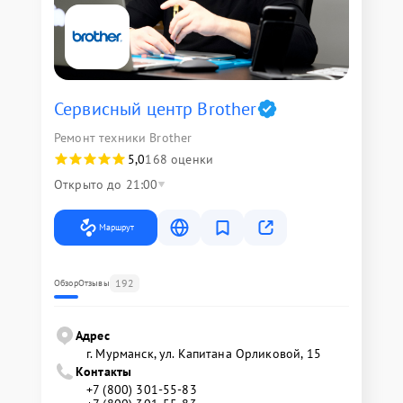
Сервисный центр Brother
Ремонт техники Brother
5,0
168 оценки
Открыто до 21:00
Маршрут
192
Обзор
Отзывы
Адрес
г. Мурманск, ул. Капитана Орликовой, 15
Контакты
+7 (800) 301-55-83