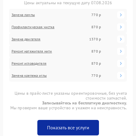
Цены актуальны на текущую дату 07.08.2026
Замена лампы
770 р
Профилактическая чистка
870 р
Замена двигателя
1370 р
Ремонт натяжителя нити
870 р
Ремонт игловодителя
870 р
Замена крепежа иглы
770 р
Цены в прайс-листе указаны ориентировочные, без учета
стоимости запчастей.
Записывайтесь на бесплатную диагностику.
Мы проверим ваше устройство и укажем на неисправность.
Показать все услуги