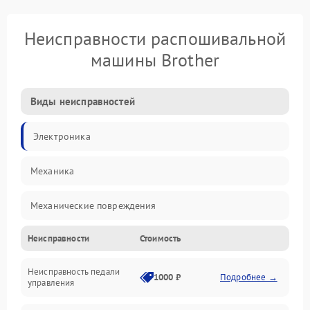
Неисправности распошивальной
машины Brother
Виды неисправностей
Электроника
Механика
Механические повреждения
Неисправности
Стоимость
Электроника/Механические
Неисправность педали
1000 ₽
Подробнее →
управления