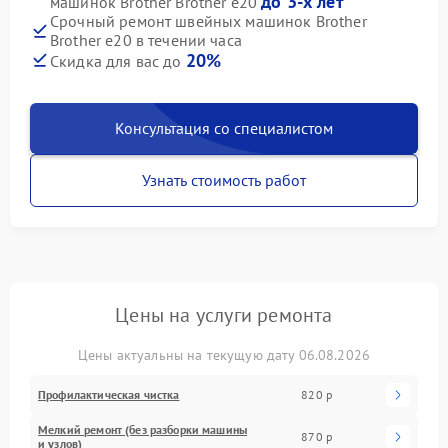
до 3-х лет
машинок Brother Brother e20
Срочный ремонт швейных машинок Brother
Brother e20 в течении часа
20%
Скидка для вас до
Консультация со специалистом
Узнать стоимость работ
Цены на услуги ремонта
Цены актуальны на текущую дату 06.08.2026
Профилактическая чистка
820 р
Мелкий ремонт (без разборки машины
870 р
и узлов)