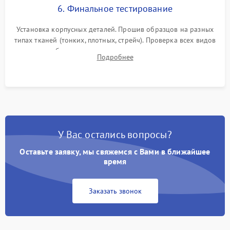
6. Финальное тестирование
Установка корпусных деталей. Прошив образцов на разных
типах тканей (тонких, плотных, стрейч). Проверка всех видов
строчек, работы реверса, выметывания петли и намотчика
Подробнее
шпульки. Контроль плавности хода и отсутствия
посторонних шумов.
У Вас остались вопросы?
Оставьте заявку, мы свяжемся с Вами в ближайшее
время
Заказать звонок