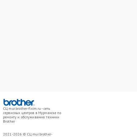
СЦ mur.brother-fixim.ru - сеть
сервисных центров в Мурманске по
ремонту и обслуживанию техники
Brother
2021-2026 © СЦ mur.brother-