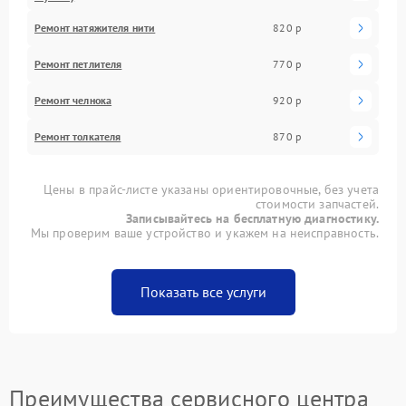
Ремонт натяжителя нити
820 р
Ремонт петлителя
770 р
Ремонт челнока
920 р
Ремонт толкателя
870 р
Цены в прайс-листе указаны ориентировочные, без учета
стоимости запчастей.
Записывайтесь на бесплатную диагностику.
Мы проверим ваше устройство и укажем на неисправность.
Показать все услуги
Преимущества сервисного центра