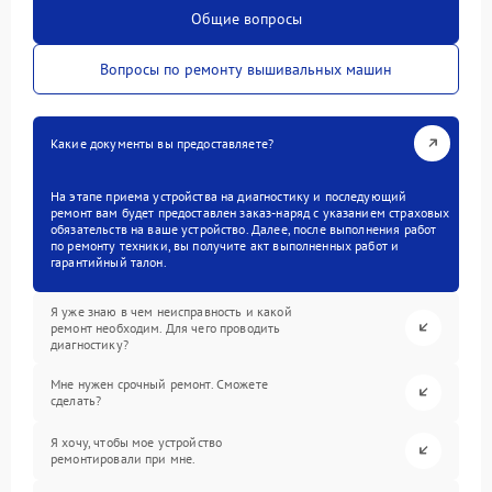
Общие вопросы
Вопросы по ремонту вышивальных машин
Какие документы вы предоставляете?
На этапе приема устройства на диагностику и последующий
ремонт вам будет предоставлен заказ-наряд с указанием страховых
обязательств на ваше устройство. Далее, после выполнения работ
по ремонту техники, вы получите акт выполненных работ и
гарантийный талон.
Я уже знаю в чем неисправность и какой
ремонт необходим. Для чего проводить
диагностику?
Мне нужен срочный ремонт. Сможете
сделать?
Я хочу, чтобы мое устройство
ремонтировали при мне.