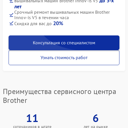
до 3-х
вышивальных машин Brother Innov-is V5
лет
Срочный ремонт вышивальных машин Brother
Innov-is V5 в течении часа
20%
Скидка для вас до
Консультация со специалистом
Узнать стоимость работ
Преимущества сервисного центра
Brother
11
6
сотрудников в штате
лет на рынке