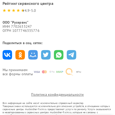
Рейтинг сервисного центра
4.9-5.0
ООО "Русервис"
ИНН 7702633247
ОГРН 1077746335776
Поделиться в соц. сетях:
Мы принимаем
все формы оплаты
Политика конфиденциальности
Вся информация на сайте носит исключительно справочный характер.
Товарные знаки используются исключительно для описания устройств, в отношении которых
сервисные центры mur.brother-fixim.ru предоставляют услуги по ремонту. Услуги оказываются
в неавторизованных сервисных центрах mur.brother-fixim.ru, которые не связаны с