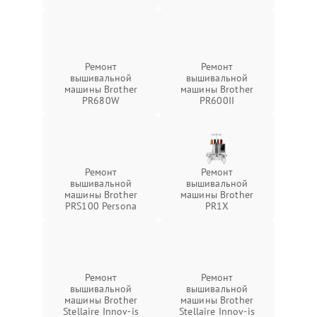
Ремонт
Ремонт
вышивальной
вышивальной
машины Brother
машины Brother
PR680W
PR600II
Ремонт
Ремонт
вышивальной
вышивальной
машины Brother
машины Brother
PRS100 Persona
PR1X
Ремонт
Ремонт
вышивальной
вышивальной
машины Brother
машины Brother
Stellaire Innov-is
Stellaire Innov-is