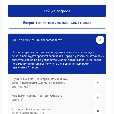
Общие вопросы
Вопросы по ремонту вышивальных машин
Какие документы вы предоставляете?
На этапе приема устройства на диагностику и последующий
ремонт вам будет предоставлен заказ-наряд с указанием страховых
обязательств на ваше устройство. Далее, после выполнения работ
по ремонту техники, вы получите акт выполненных работ и
гарантийный талон.
Я уже знаю в чем неисправность и какой
ремонт необходим. Для чего проводить
диагностику?
Мне нужен срочный ремонт. Сможете
сделать?
Я хочу, чтобы мое устройство
ремонтировали при мне.